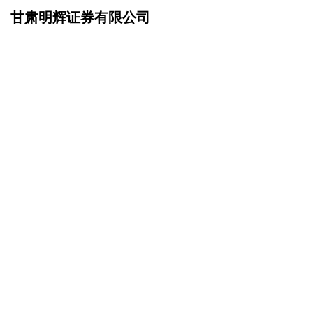
甘肃明辉证券有限公司
网站首页
在线留言
>
您的姓名：
手机号码：
微信号码：