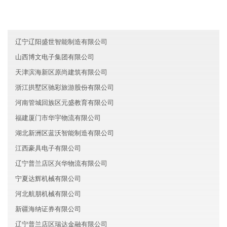
青海特尼信息技术集团有限公司
北京石景山区能春旅游有限公司
辽宁辽阳盛世智能制造有限公司
山西博文电子集团有限公司
天津滨海新区原尚建筑有限公司
浙江拱墅区驰彩旅游股份有限公司
河南管城回族区元盛教育有限公司
福建厦门市华宇物流有限公司
湖北新洲区蓝沃智能制造有限公司
江西豪具电子有限公司
辽宁普兰店区兴华物流有限公司
宁夏达辉机械有限公司
河北航朋机械有限公司
新疆海纳证券有限公司
辽宁普兰店区瑞达金融有限公司