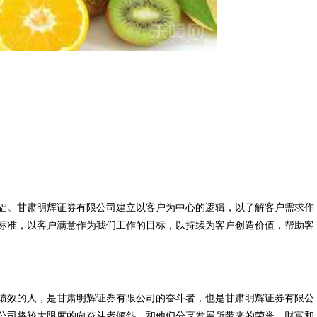
础。甘肃明辉证券有限公司建立以客户为中心的逻辑，以了解客户需求作
标准，以客户满意作为我们工作的目标，以持续为客户创造价值，帮助客
绩效的人，是甘肃明辉证券有限公司的奋斗者，也是甘肃明辉证券有限公
公司将较大限度的向奋斗者倾斜，和他们分享发展所带来的荣誉、财富和