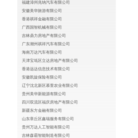
福建漳州兆纳汽车有限公司
安徽美华旅游有限公司
香港祺祥金融有限公司
广西国智机械有限公司
吉林鼎力房地产有限公司
广东潮州祺祥汽车有限公司
海南万达汽车有限公司
天津宝坻区立达房地产有限公司
香港远达信息技术有限公司
安徽凯旋保险有限公司
辽宁沈北新区慕萱农业有限公司
贵州美华新能源有限公司
四川双流区福庆房地产有限公司
新疆东方金融有限公司
山东章丘区鑫瑞服务有限公司
贵州万达人工智能有限公司
吉林森霸智能制造有限公司